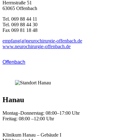
Herrnstraße 51
63065 Offenbach
Tel. 069 88 44 11
Tel. 069 88 44 30
Fax 069 81 18 48
empfang(at)neurochirurgie-offenbach.de
www.neurochirurgie-offenbach.de
Offenbach
Hanau
Montag–Donnerstag: 08:00–17:00 Uhr
Freitag: 08:00 –12:00 Uhr
–
Klinikum Hanau – Gebäude I