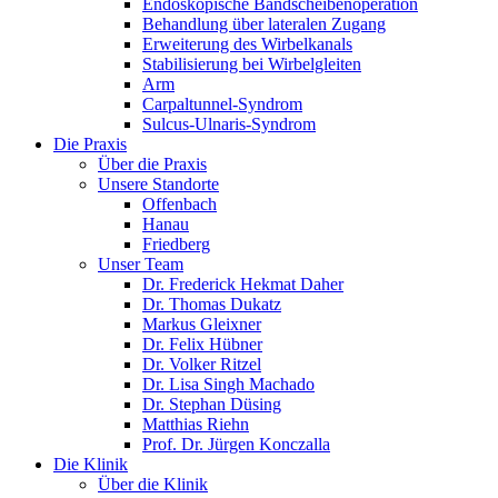
Endoskopische Bandscheibenoperation
Behandlung über lateralen Zugang
Erweiterung des Wirbelkanals
Stabilisierung bei Wirbelgleiten
Arm
Carpaltunnel-Syndrom
Sulcus-Ulnaris-Syndrom
Die Praxis
Über die Praxis
Unsere Standorte
Offenbach
Hanau
Friedberg
Unser Team
Dr. Frederick Hekmat Daher
Dr. Thomas Dukatz
Markus Gleixner
Dr. Felix Hübner
Dr. Volker Ritzel
Dr. Lisa Singh Machado
Dr. Stephan Düsing
Matthias Riehn
Prof. Dr. Jürgen Konczalla
Die Klinik
Über die Klinik