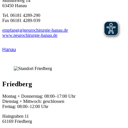
Mühltorweg 14
63450 Hanau
Tel. 06181 4289-290
Fax 06181 4289-939
empfang(at)neurochirurgie-hanau.de
www.neurochirurgie-hanau.de
Hanau
Friedberg
Montag + Donnerstag: 08:00–17:00 Uhr
Dienstag + Mittwoch: geschlossen
Freitag: 08:00–12:00 Uhr
Haingraben 11
61169 Friedberg