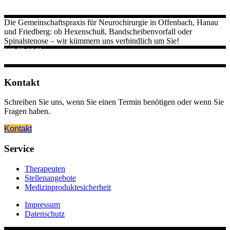
Die Gemeinschaftspraxis für Neurochirurgie in Offenbach, Hanau
und Friedberg: ob Hexenschuß, Bandscheibenvorfall oder
Spinalstenose – wir kümmern uns verbindlich um Sie!
069 88 44 11
empfang(at)neurochirurgie-praxis.de
Kontakt
Schreiben Sie uns, wenn Sie einen Termin benötigen oder wenn Sie
Fragen haben.
Kontakt
Service
Therapeuten
Stellenangebote
Medizinproduktesicherheit
Impressum
Datenschutz