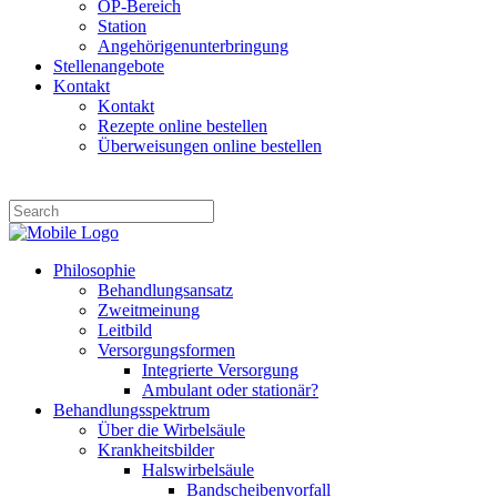
OP-Bereich
Station
Angehörigenunterbringung
Stellenangebote
Kontakt
Kontakt
Rezepte online bestellen
Überweisungen online bestellen
Philosophie
Behandlungsansatz
Zweitmeinung
Leitbild
Versorgungsformen
Integrierte Versorgung
Ambulant oder stationär?
Behandlungsspektrum
Über die Wirbelsäule
Krankheitsbilder
Halswirbelsäule
Bandscheibenvorfall