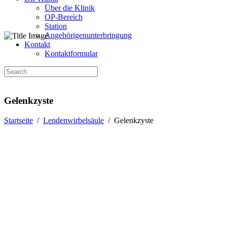
Über die Klinik
OP-Bereich
Station
Angehörigenunterbringung
Kontakt
Kontaktformular
Gelenkzyste
Startseite
/
Lendenwirbelsäule
/
Gelenkzyste