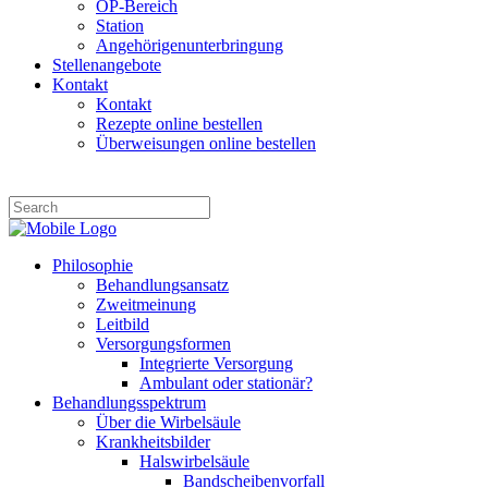
OP-Bereich
Station
Angehörigenunterbringung
Stellenangebote
Kontakt
Kontakt
Rezepte online bestellen
Überweisungen online bestellen
Philosophie
Behandlungsansatz
Zweitmeinung
Leitbild
Versorgungsformen
Integrierte Versorgung
Ambulant oder stationär?
Behandlungsspektrum
Über die Wirbelsäule
Krankheitsbilder
Halswirbelsäule
Bandscheibenvorfall