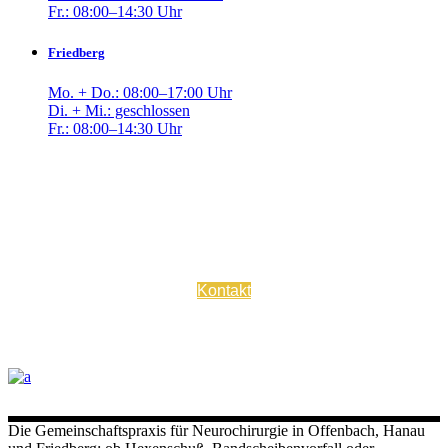
Fr.: 08:00–14:30 Uhr
Friedberg
Mo. + Do.: 08:00–17:00 Uhr
Di. + Mi.: geschlossen
Fr.: 08:00–14:30 Uhr
Kontaktieren Sie uns bei Fragen oder vereinbaren Sie einen
Termin.
Kontakt
Die Gemeinschaftspraxis für Neurochirurgie in Offenbach, Hanau