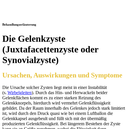
Behandlungserläuterung
Die Gelenkzyste
(Juxtafacettenzyste oder
Synovialzyste)
Ursachen, Auswirkungen und Symptome
Die Ursache solcher Zysten liegt meist in einer Instabilität
(s.
Wirbelgleiten
). Durch das Hin- und
Herwackeln
beider
Gelenkflächen kommt es zu einer starken Reizung des
Gelenkknorpels, hierdurch wird vermehrt Gelenkflüssigkeit
gebildet. Da der Raum innerhalb des Gelenkes jedoch stark limitiert
ist, wird durch den Druck quasi wie bei einem Luftballon die
Gelenkkapsel ausgebeult und füllt sich mit der übermäßig
produzierten Gelenkflüssigkeit. Bei längerem Bestehen der Zyste
kann sie an Größe zunehmen, wobei die Flüssigkeit dann