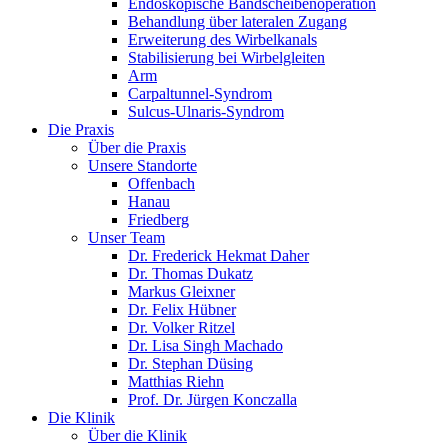
Endoskopische Bandscheibenoperation
Behandlung über lateralen Zugang
Erweiterung des Wirbelkanals
Stabilisierung bei Wirbelgleiten
Arm
Carpaltunnel-Syndrom
Sulcus-Ulnaris-Syndrom
Die Praxis
Über die Praxis
Unsere Standorte
Offenbach
Hanau
Friedberg
Unser Team
Dr. Frederick Hekmat Daher
Dr. Thomas Dukatz
Markus Gleixner
Dr. Felix Hübner
Dr. Volker Ritzel
Dr. Lisa Singh Machado
Dr. Stephan Düsing
Matthias Riehn
Prof. Dr. Jürgen Konczalla
Die Klinik
Über die Klinik