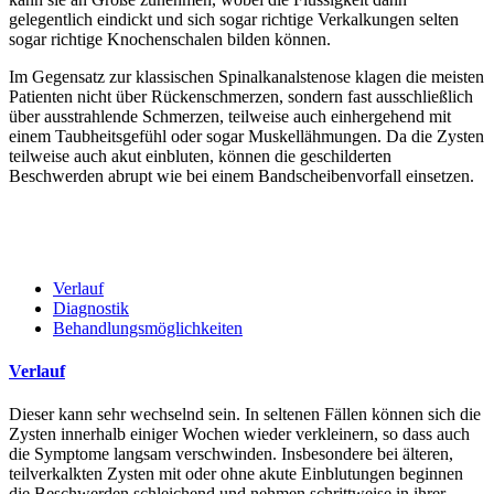
gelegentlich eindickt und sich sogar richtige Verkalkungen selten
sogar richtige Knochenschalen bilden können.
Im Gegensatz zur klassischen Spinalkanalstenose klagen die meisten
Patienten nicht über
Rückenschmerzen
,
sondern fast ausschließlich
über ausstrahlende Schmerzen, teilweise auch einhergehend mit
einem Taubheitsgefühl oder sogar Muskellähmungen. Da die Zysten
teilweise auch akut einbluten, können die geschilderten
Beschwerden abrupt wie bei einem Bandscheibenvorfall einsetzen.
Verlauf
Diagnostik
Behandlungsmöglichkeiten
Verlauf
Dieser kann sehr wechselnd sein. In seltenen Fällen können sich die
Zysten innerhalb einiger Wochen wieder verkleinern, so dass auch
die Symptome langsam verschwinden. Insbesondere bei älteren,
teilverkalkten Zysten mit oder ohne akute Einblutungen beginnen
die Beschwerden schleichend und nehmen schrittweise in ihrer