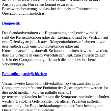
Ausprägung zu. Nur selten kommt es zu einer
Beschwerdebesserung, so dass bei den meisten Patienten eine
Operation unumgänglich ist
Diagnostik
Das Standardverfahren zur Begutachtung der Lendenwirbelsäule
stellt die Kernspintomographie dar. Ergänzend sind bei Verdacht auf
eine Gelenkzyste jedoch auch Röntgenfunktionsaufnahmen sowie
gelegentlich auch eine Computertomographie mit
Knochendarstellung sinnvoll. So kann zum einen bewiesen werden,
dass die Ursache in einem Wirbelgleiten liegt, zum anderen zeigen
sich in der Computertomografie auch die oben beschriebenen
Verkalkungen.
Behandlungsmöglichkeiten
Versuchsweise kann bei nichtverkalkten Zysten zunächst in der
Computertomografie eine Punktion der Zyste angestrebt werden. Ist
dies nicht möglich, können mithilfe einer
CT-
gesteuerten
epiduralen
Infiltration
die Symptome zumindest gelindert
werden. Da solche Gelenkzysten bei älteren Patienten auftreten,
müssen mögliche Begleiterkrankungen bei der Entscheidung zur
Operation berücksichtigt werden!