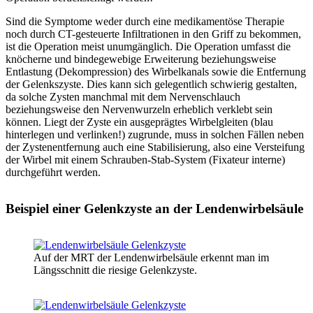
Sind die Symptome weder durch eine medikamentöse Therapie
noch durch CT-gesteuerte Infiltrationen in den Griff zu bekommen,
ist die Operation meist unumgänglich. Die Operation umfasst die
knöcherne und bindegewebige Erweiterung beziehungsweise
Entlastung (Dekompression) des Wirbelkanals sowie die Entfernung
der Gelenkszyste. Dies kann sich gelegentlich schwierig gestalten,
da solche Zysten manchmal mit dem Nervenschlauch
beziehungsweise den Nervenwurzeln erheblich verklebt sein
können. Liegt der Zyste ein ausgeprägtes Wirbelgleiten (blau
hinterlegen und verlinken!) zugrunde, muss in solchen Fällen neben
der Zystenentfernung auch eine Stabilisierung, also eine Versteifung
der Wirbel mit einem Schrauben-Stab-System (Fixateur interne)
durchgeführt werden.
Beispiel einer Gelenkzyste an der Lendenwirbelsäule
Auf der MRT der Lendenwirbelsäule erkennt man im
Längsschnitt die riesige Gelenkzyste.